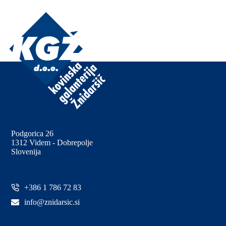
Podgorica 26
1312 Videm - Dobrepolje
Slovenija
+386 1 786 72 83
info@znidarsic.si