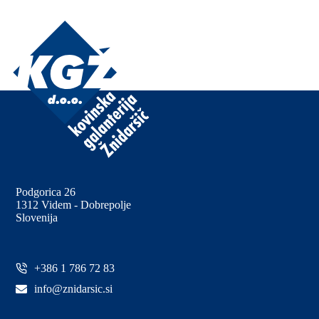
Podgorica 26
1312 Videm - Dobrepolje
Slovenija
+386 1 786 72 83
info@znidarsic.si