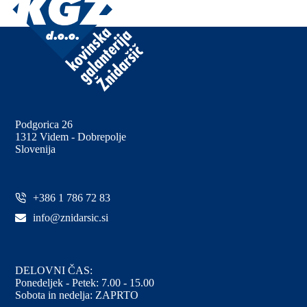
Podgorica 26
1312 Videm - Dobrepolje
Slovenija
+386 1 786 72 83
info@znidarsic.si
DELOVNI ČAS:
Ponedeljek - Petek: 7.00 - 15.00
Sobota in nedelja: ZAPRTO