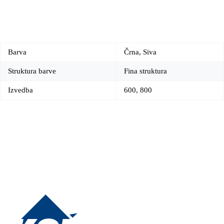
Barva
Črna, Siva
Struktura barve
Fina struktura
Izvedba
600, 800