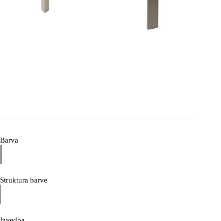
Barva
Struktura barve
Izvedba