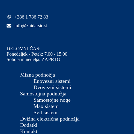
+386 1 786 72 83
info@znidarsic.si
DELOVNI ČAS:
Ponedeljek - Petek: 7.00 - 15.00
Sobota in nedelja: ZAPRTO
Mizna podnožja
Enovezni sistemi
Dvovezni sistemi
Samostojna podnožja
Samostojne noge
Max sistem
Svit sistem
Dvižna električna podnožja
Dodatki
Kontakt