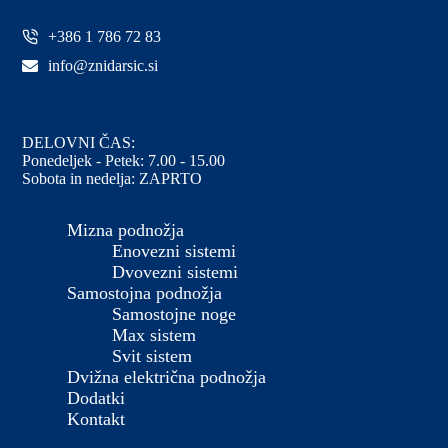
+386 1 786 72 83
info@znidarsic.si
DELOVNI ČAS:
Ponedeljek - Petek: 7.00 - 15.00
Sobota in nedelja: ZAPRTO
Mizna podnožja
Enovezni sistemi
Dvovezni sistemi
Samostojna podnožja
Samostojne noge
Max sistem
Svit sistem
Dvižna električna podnožja
Dodatki
Kontakt